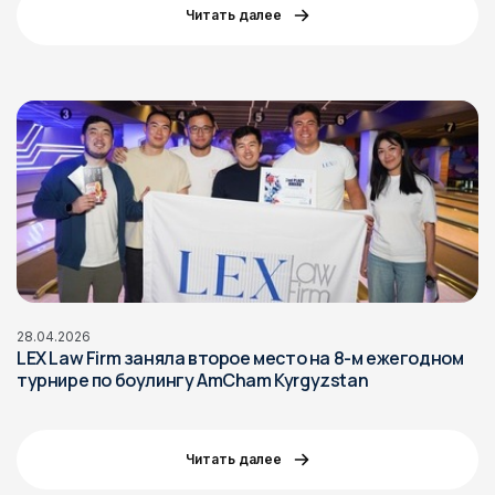
Читать далее
28.04.2026
​LEX Law Firm заняла второе место на 8-м ежегодном
турнире по боулингу AmCham Kyrgyzstan
Читать далее