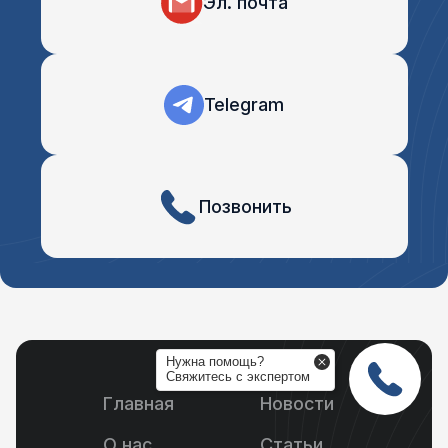
Эл. почта
Telegram
Позвонить
Нужна помощь?
Свяжитесь c экспертом
Главная
Новости
О нас
Статьи