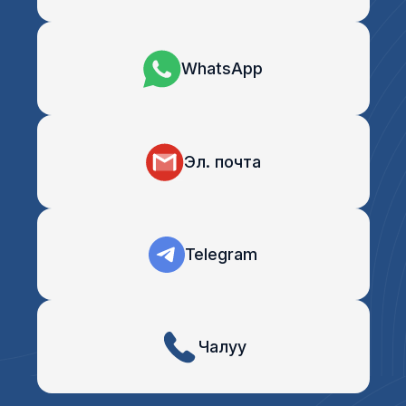
WhatsApp
Эл. почта
Telegram
Чалуу