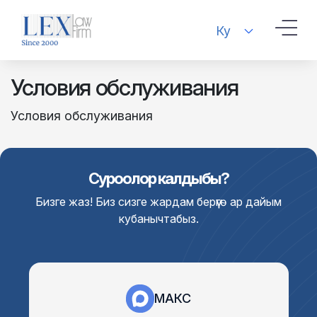
Ку
Условия обслуживания
Условия обслуживания
Суроолор калдыбы?
Бизге жаз! Биз сизге жардам берүүгө ар дайым
кубанычтабыз.
МАКС